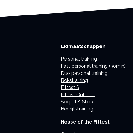
Lidmaatschappen
Personal training
Fast personal training (30min)
Duo personal training
Bokstraining
Fittest 6
Fittest Outdoor
Soepel & Sterk
Bedrijfstraining
House of the Fittest