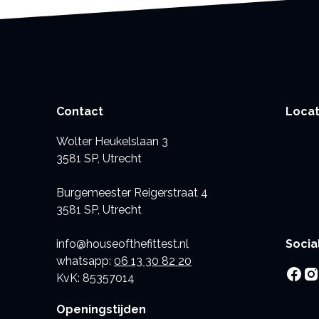
Contact
Locat
Wolter Heukelslaan 3
3581 SP, Utrecht
Burgemeester Reigerstraat 4
3581 SP, Utrecht
Socia
info@houseofthefittest.nl
whatsapp:
06 13 30 82 20
KvK: 85357014
Openingstijden