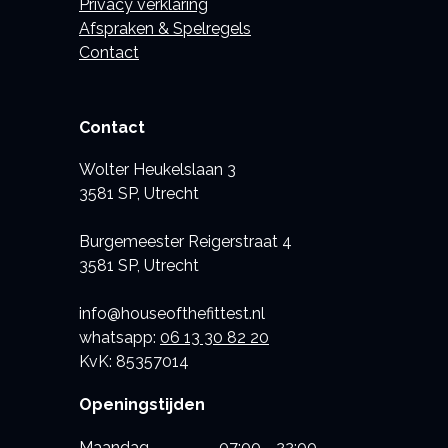
Privacy verklaring
Afspraken & Spelregels
Contact
Contact
Wolter Heukelslaan 3
3581 SP, Utrecht
Burgemeester Reigerstraat 4
3581 SP, Utrecht
info@houseofthefittest.nl
whatsapp:
06 13 30 82 20
KvK: 85357014
Openingstijden
Maandag
07:00 - 22:00