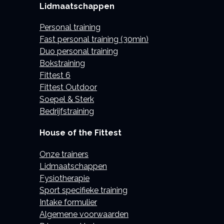
Lidmaatschappen
Personal training
Fast personal training (30min)
Duo personal training
Bokstraining
Fittest 6
Fittest Outdoor
Soepel & Sterk
Bedrijfstraining
House of the Fittest
Onze trainers
Lidmaatschappen
Fysiotherapie
Sport specifieke training
Intake formulier
Algemene voorwaarden